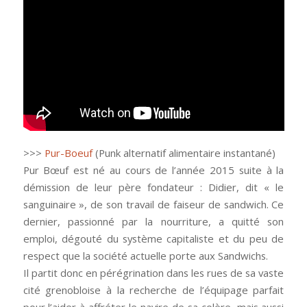
>>>
Pur-Boeuf
(Punk alternatif alimentaire instantané)
Pur Bœuf est né au cours de l’année 2015 suite à la
démission de leur père fondateur : Didier, dit « le
sanguinaire », de son travail de faiseur de sandwich. Ce
dernier, passionné par la nourriture, a quitté son
emploi, dégouté du système capitaliste et du peu de
respect que la société actuelle porte aux Sandwichs.
Il partit donc en pérégrination dans les rues de sa vaste
cité grenobloise à la recherche de l’équipage parfait