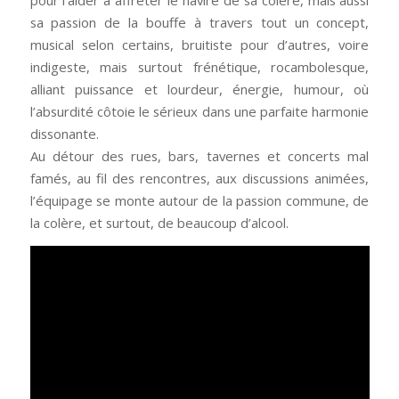
pour l’aider à affréter le navire de sa colère, mais aussi
sa passion de la bouffe à travers tout un concept,
musical selon certains, bruitiste pour d’autres, voire
indigeste, mais surtout frénétique, rocambolesque,
alliant puissance et lourdeur, énergie, humour, où
l’absurdité côtoie le sérieux dans une parfaite harmonie
dissonante.
Au détour des rues, bars, tavernes et concerts mal
famés, au fil des rencontres, aux discussions animées,
l’équipage se monte autour de la passion commune, de
la colère, et surtout, de beaucoup d’alcool.