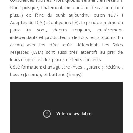
consciences sociales. Alors quoi, ils seraient en retard ?
Non ! puisque, finalement, on a autant de raison (sinon
plus…) de faire du punk aujourd’hui qu’en 1977 !
Adeptes du DIY («Do it yourself»), le principe même du
punk, ils sont, depuis toujours, entièrement
indépendants et producteurs de tous leurs albums. En
accord avec les idées qu’ils défendent, Les Sales
Majestés (LSM) sont aussi très attentifs au prix de
leurs disques et des places de leurs concerts.
Côté formation: chant/guitare (Yves), guitare (Frédéric),
basse (Jérome), et batterie (Jimmy).