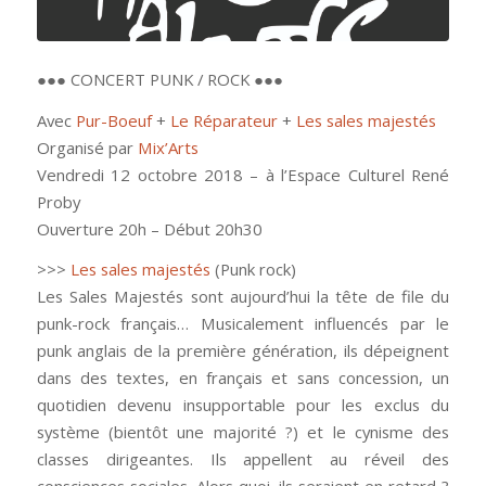
●●● CONCERT PUNK / ROCK ●●●
Avec
Pur-Boeuf
+
Le Réparateur
+
Les sales majestés
Organisé par
Mix’Arts
Vendredi 12 octobre 2018 – à l’Espace Culturel René
Proby
Ouverture 20h – Début 20h30
>>>
Les sales majestés
(Punk rock)
Les Sales Majestés sont aujourd’hui la tête de file du
punk-rock français… Musicalement influencés par le
punk anglais de la première génération, ils dépeignent
dans des textes, en français et sans concession, un
quotidien devenu insupportable pour les exclus du
système (bientôt une majorité ?) et le cynisme des
classes dirigeantes. Ils appellent au réveil des