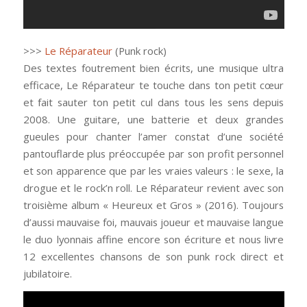
>>>
Le Réparateur
(Punk rock)
Des textes foutrement bien écrits, une musique ultra
efficace, Le Réparateur te touche dans ton petit cœur
et fait sauter ton petit cul dans tous les sens depuis
2008. Une guitare, une batterie et deux grandes
gueules pour chanter l’amer constat d’une société
pantouflarde plus préoccupée par son profit personnel
et son apparence que par les vraies valeurs : le sexe, la
drogue et le rock’n roll. Le Réparateur revient avec son
troisième album « Heureux et Gros » (2016). Toujours
d’aussi mauvaise foi, mauvais joueur et mauvaise langue
le duo lyonnais affine encore son écriture et nous livre
12 excellentes chansons de son punk rock direct et
jubilatoire.