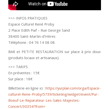
>>> INFOS PRATIQUES
Espace Culturel René Proby
2 Place Edith Piaf – Rue George Sand
38400 Saint-Martin-d’Hères
Téléphone : 04 76 14 08 08
BAR et PETITE RESTAURATION sur place à prix doux
(produits locaux et artisanaux).
>>> TARIFS
En préventes : 15€
Sur place : 18€
Billetterie en ligne ici :
https://yurplan.com/orga/Espace-
culturel-Rene-Proby/5739/ticketing/widget/event/Pur-
Boeuf-Le-Reparateur-Les-Sales-Majestes-
Concert/30354?from=