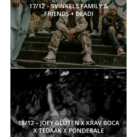
17/12 – SVINKELS FAMILY &
FRIENDS + DEADI
18/12 – JOEY GLÜTEN X KRAV BOCA
X TEDAAK X PONDERALE