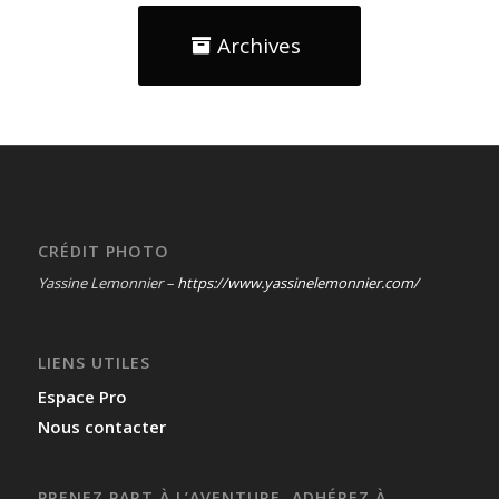
Archives
CRÉDIT PHOTO
Yassine Lemonnier –
https://www.yassinelemonnier.com/
LIENS UTILES
Espace Pro
Nous contacter
PRENEZ PART À L’AVENTURE, ADHÉREZ À