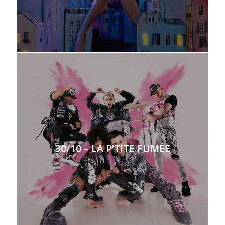
30/10 – LA P’TITE FUMÉE