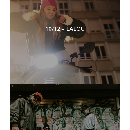
10/12 – LALOU