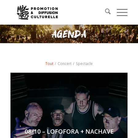
Tout
/
Concert
/
Spectacle
08/10 – LOFOFORA + NACHAVE