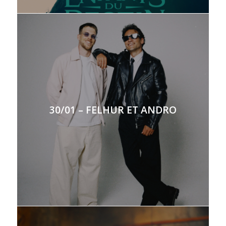
30/01 – FELHUR ET ANDRO