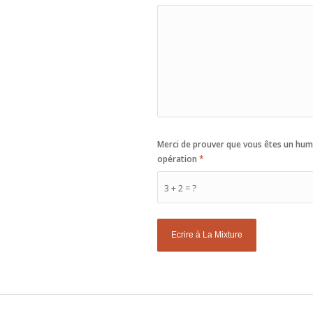
Merci de prouver que vous êtes un huma
opération
*
3 + 2 = ?