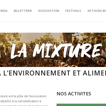
ENDA
BILLETTERIE
ASSOCIATION
FESTIVALS
38 TOURS B
 À L’ENVIRONNEMENT ET ALIM
NOS ACTIVITES
xture est le pôle de l’association
’attache à la sensibilisation à