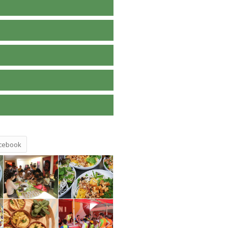
cebook