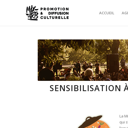
ACCUEIL
AG
SENSIBILISATION
La Mi
qui s