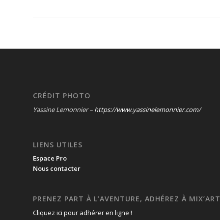
CRÉDIT PHOTO
Yassine Lemonnier –
https://www.yassinelemonnier.com/
LIENS UTILES
Espace Pro
Nous contacter
PRENEZ PART À L’AVENTURE, ADHÉREZ À MIX’ART
Cliquez ici pour adhérer en ligne !