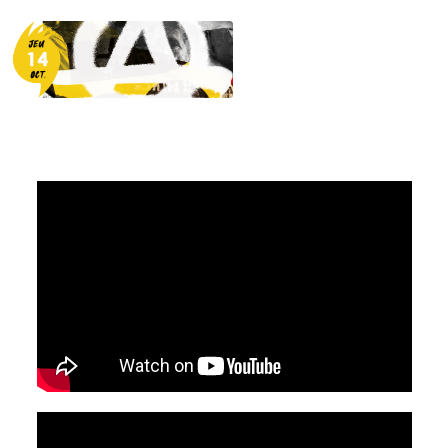
Concert en
partenariat avec
Festiv’Arts