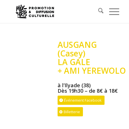
AUSGANG
(Casey)
LA GALE
+ AMI YEREWOLO
à l’Ilyade (38)
Dès 19h30 – de 8€ à 18€
Événement Facebook
Billetterie