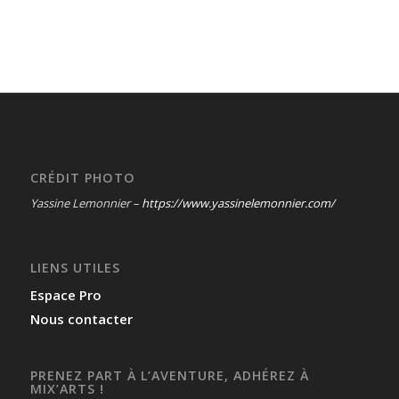
CRÉDIT PHOTO
Yassine Lemonnier –
https://www.yassinelemonnier.com/
LIENS UTILES
Espace Pro
Nous contacter
PRENEZ PART À L’AVENTURE, ADHÉREZ À
MIX’ARTS !