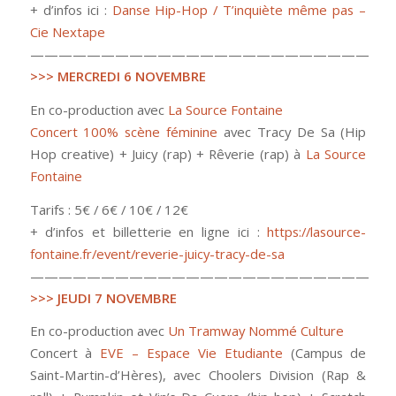
+ d’infos ici :
Danse Hip-Hop / T’inquiète même pas –
Cie Nextape
————————————————————————
>>> MERCREDI 6 NOVEMBRE
En co-production avec
La Source Fontaine
Concert 100% scène féminine
avec Tracy De Sa (Hip
Hop creative) + Juicy (rap) + Rêverie (rap) à
La Source
Fontaine
Tarifs : 5€ / 6€ / 10€ / 12€
+ d’infos et billetterie en ligne ici :
https://lasource-
fontaine.fr/event/reverie-juicy-tracy-de-sa
————————————————————————
>>> JEUDI 7 NOVEMBRE
En co-production avec
Un Tramway Nommé Culture
Concert à
EVE – Espace Vie Etudiante
(Campus de
Saint-Martin-d’Hères), avec Choolers Division (Rap &