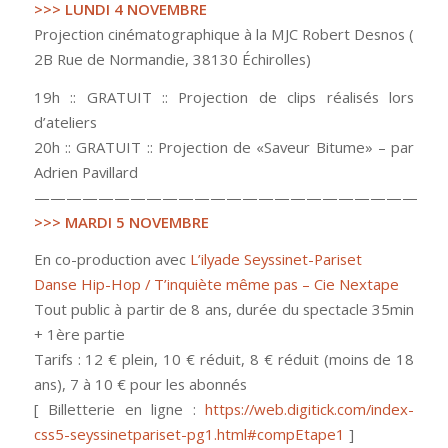
>>> LUNDI 4 NOVEMBRE
Projection cinématographique à la MJC Robert Desnos (
2B Rue de Normandie, 38130 Échirolles)
19h :: GRATUIT :: Projection de clips réalisés lors
d’ateliers
20h :: GRATUIT :: Projection de «Saveur Bitume» – par
Adrien Pavillard
————————————————————————
>>> MARDI 5 NOVEMBRE
En co-production avec
L’ilyade Seyssinet-Pariset
Danse Hip-Hop / T’inquiète même pas – Cie Nextape
Tout public à partir de 8 ans, durée du spectacle 35min
+ 1ère partie
Tarifs : 12 € plein, 10 € réduit, 8 € réduit (moins de 18
ans), 7 à 10 € pour les abonnés
[ Billetterie en ligne :
https://web.digitick.com/index-
css5-seyssinetpariset-pg1.html#compEtape1
]