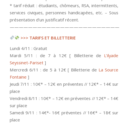
* tarif réduit : étudiants, chômeurs, RSA, intermittents,
services civiques, personnes handicapées, etc. – Sous
présentation d’un justificatif récent.
————————————————————————
>>> TARIFS ET BILLETTERIE
Lundi 4/11 : Gratuit
Mardi 5/11 : de 7 à 12€ [ Billetterie de
L’ilyade
Seyssinet-Pariset
]
Mercredi 6/11 : de 5 à 12€ [ Billetterie de
La Source
Fontaine
]
Jeudi 7/11 : 10€* – 12€ en préventes // 12€* – 14€ sur
place
Vendredi 8/11 : 10€* – 12€ en préventes // 12€* – 14€
sur place
Samedi 9/11 : 14€*- 16€ préventes // 16€* – 18€ sur
place