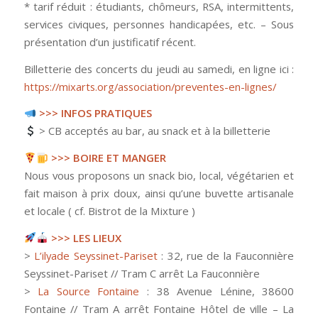
* tarif réduit : étudiants, chômeurs, RSA, intermittents,
services civiques, personnes handicapées, etc. – Sous
présentation d’un justificatif récent.
Billetterie des concerts du jeudi au samedi, en ligne ici :
https://mixarts.org/association/preventes-en-lignes/
>>> INFOS PRATIQUES
> CB acceptés au bar, au snack et à la billetterie
>>> BOIRE ET MANGER
Nous vous proposons un snack bio, local, végétarien et
fait maison à prix doux, ainsi qu’une buvette artisanale
et locale ( cf. Bistrot de la Mixture )
>>> LES LIEUX
>
L’ilyade Seyssinet-Pariset
: 32, rue de la Fauconnière
Seyssinet-Pariset // Tram C arrêt La Fauconnière
>
La Source Fontaine
: 38 Avenue Lénine, 38600
Fontaine // Tram A arrêt Fontaine Hôtel de ville – La