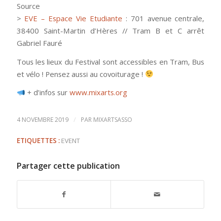
Source
>
EVE – Espace Vie Etudiante
: 701 avenue centrale,
38400 Saint-Martin d’Hères // Tram B et C arrêt
Gabriel Fauré
Tous les lieux du Festival sont accessibles en Tram, Bus
et vélo ! Pensez aussi au covoiturage !
+ d’infos sur
www.mixarts.org
/
4 NOVEMBRE 2019
PAR
MIXARTSASSO
ETIQUETTES :
EVENT
Partager cette publication