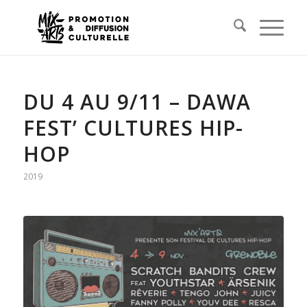
DU 4 AU 9/11 – DAWA
FEST’ CULTURES HIP-
HOP
2019