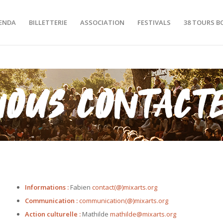
ENDA
BILLETTERIE
ASSOCIATION
FESTIVALS
38 TOURS B
Informations :
Fabien
contact(@)mixarts.org
Communication :
communication(@)mixarts.org
Action culturelle :
Mathilde
mathilde@mixarts.org