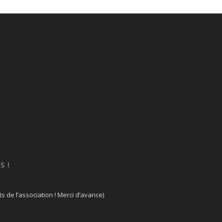
S !
ts de l’association ! Merci d’avance)