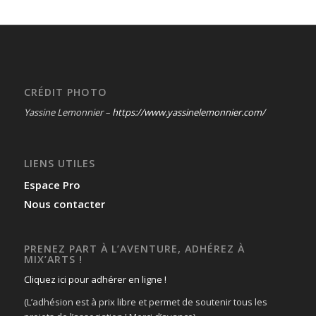
CRÉDIT PHOTO
Yassine Lemonnier –
https://www.yassinelemonnier.com/
LIENS UTILES
Espace Pro
Nous contacter
PRENEZ PART À L’AVENTURE, ADHÉREZ À
MIX’ARTS !
Cliquez ici pour adhérer en ligne !
(L’adhésion est à prix libre et permet de soutenir tous les