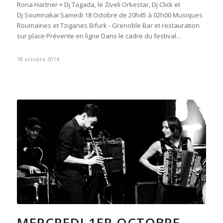
Rona Hartner + Dj Tagada, le Ziveli Orkestar, Dj Click et
Dj Soumnakai Samedi 18 Octobre de 20h45 à 02h00 Musiques
Roumaines et Tziganes Bifurk - Grenoble Bar et restauration
sur place Prévente en ligne Dans le cadre du festival…
18 octobre 2014
MERCREDI 1ER OCTOBRE –