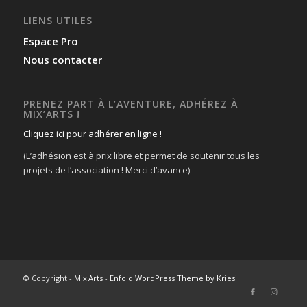
LIENS UTILES
Espace Pro
Nous contacter
PRENEZ PART À L’AVENTURE, ADHÉREZ À
MIX’ARTS !
Cliquez ici pour adhérer en ligne !
(L’adhésion est à prix libre et permet de soutenir tous les
projets de l’association ! Merci d’avance)
© Copyright -
Mix'Arts
-
Enfold WordPress Theme by Kriesi