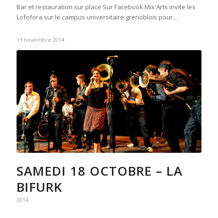
Bar et restauration sur place Sur Facebook Mix'Arts invite les
Lofofora sur le campus universitaire grenoblois pour…
13 novembre 2014
SAMEDI 18 OCTOBRE – LA
BIFURK
2014