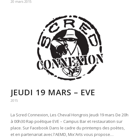
20 mars 2015
JEUDI 19 MARS – EVE
2015
La Scred Connexion, Les Cheval Hongrois Jeudi 19 mars De 20h
à 00h30 Rap poétique EVE – Campus Bar et restauration sur
place. Sur Facebook Dans le cadre du printemps des poètes,
et en partenariat avec l'AEMD, Mix'Arts vous propose…