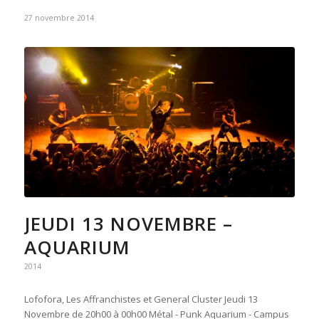
27 novembre 2014
JEUDI 13 NOVEMBRE –
AQUARIUM
2014
Lofofora, Les Affranchistes et General Cluster Jeudi 13
Novembre de 20h00 à 00h00 Métal - Punk Aquarium - Campus