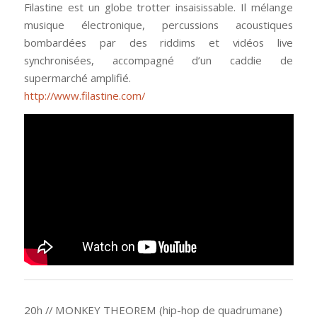
Filastine est un globe trotter insaisissable. Il mélange
musique électronique, percussions acoustiques
bombardées par des riddims et vidéos live
synchronisées, accompagné d’un caddie de
supermarché amplifié.
http://www.filastine.com/
20h // MONKEY THEOREM (hip-hop de quadrumane)