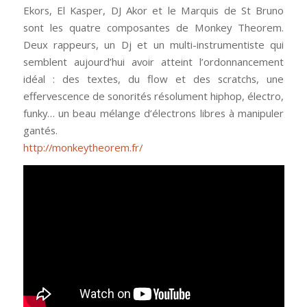
Ekors, El Kasper, DJ Akor et le Marquis de St Bruno
sont les quatre composantes de Monkey Theorem.
Deux rappeurs, un Dj et un multi-instrumentiste qui
semblent aujourd’hui avoir atteint l’ordonnancement
idéal : des textes, du flow et des scratchs, une
effervescence de sonorités résolument hiphop, électro,
funky… un beau mélange d’électrons libres à manipuler
gantés.
http://monkeytheorem.fr/