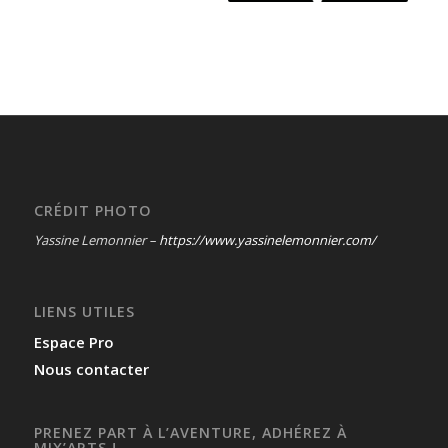
CRÉDIT PHOTO
Yassine Lemonnier –
https://www.yassinelemonnier.com/
LIENS UTILES
Espace Pro
Nous contacter
PRENEZ PART À L’AVENTURE, ADHÉREZ À
MIX’ARTS !