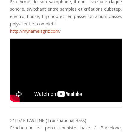
Era. Armé de son saxophone, il nous livre une claque
sonore, switchant entre samples et créations dubstep,
électro, house, trip-hop et j’en passe. Un album classe,
polyvalent et complet !
http://mynameisgriz.com/
21h // FILASTINE (Transnational Bass)
Producteur et percussionniste basé à Barcelone,