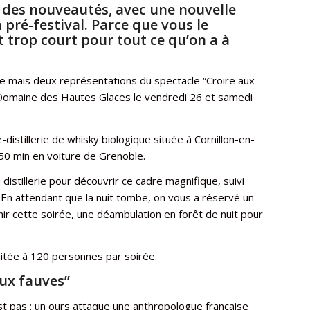
e des nouveautés, avec une nouvelle
 pré-festival. Parce que vous le
t trop court pour tout ce qu’on a à
ne mais deux représentations du spectacle “Croire aux
Domaine des Hautes Glaces
le vendredi 26 et samedi
stillerie de whisky biologique située à Cornillon-en-
50 min en voiture de Grenoble.
istillerie pour découvrir ce cadre magnifique, suivi
En attendant que la nuit tombe, on vous a réservé un
inir cette soirée, une déambulation en forêt de nuit pour
imitée à 120 personnes par soirée.
aux fauves”
est pas : un ours attaque une anthropologue française