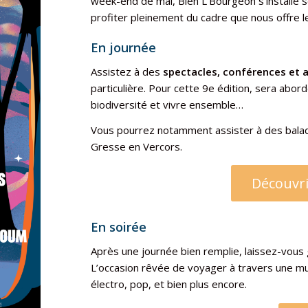
week-end de mai, Bien L’Bourgeon s’installe s
profiter pleinement du cadre que nous offre l
En journée
Assistez à des
spectacles, conférences et a
particulière. Pour cette 9e édition, sera abor
biodiversité et vivre ensemble…
Vous pourrez notamment assister à des balade
Gresse en Vercors.
Découvri
En soirée
Après une journée bien remplie, laissez-vous 
L’occasion rêvée de voyager à travers une mul
électro, pop, et bien plus encore.