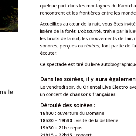
quelque part dans les montagnes du Kamtchat
rencontrent et les frontières entre les monde
Accueilli.es au cœur de la nuit, vous êtes invi
lisière de la forêt. L’obscurité, trahie par la 
les bruits de la nuit, les mouvements de l’air
sonores, perçues ou rêvées, font partie de l’a
écouter.
Ce spectacle est tiré du livre autobiographiqu
Dans les soirées, il y aura égalemen
Le vendredi soir, du
Oriental Live Electro
av
ns le
un concert de
chansons françaises
.
Déroulé des soirées :
18h00 :
ouverture du Domaine
18h30 – 19h30 :
visite de la distillerie
19h30 – 21h :
repas
21h15 – 22h15 :
concert