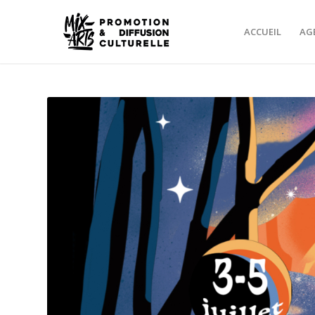
ACCUEIL
AG