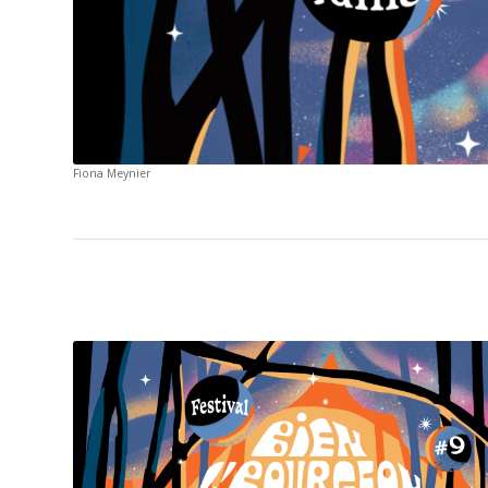
Fiona Meynier