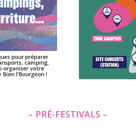
ques pour préparer
ransports, camping,
oi organiser votre
 Bien l’Bourgeon !
– PRÉ-FESTIVALS –