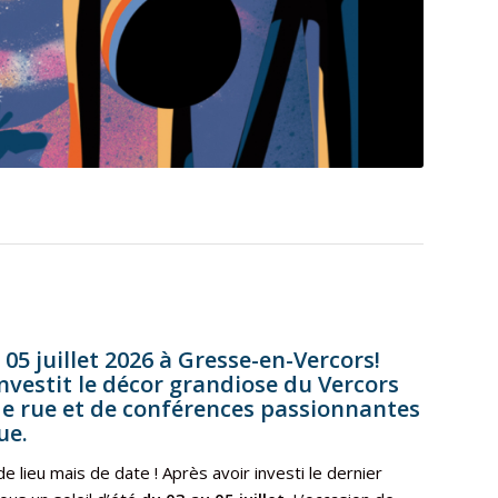
05 juillet 2026 à Gresse-en-Vercors!
investit le décor grandiose du Vercors
 de rue et de conférences passionnantes
ue.
de lieu mais de date ! Après avoir investi le dernier