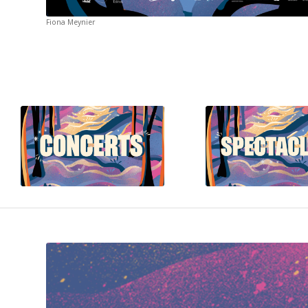
Fiona Meynier
Voir la
Voir la programmation
programmati