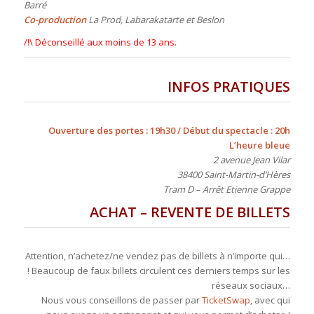
Barré
Co-production
La Prod, Labarakatarte et Beslon
/!\ Déconseillé aux moins de 13 ans.
INFOS PRATIQUES
Ouverture des portes : 19h30 / Début du spectacle : 20h
L’heure bleue
2 avenue Jean Vilar
38400 Saint-Martin-d’Hères
Tram D – Arrêt Etienne Grappe
ACHAT – REVENTE DE BILLETS
Attention, n’achetez/ne vendez pas de billets à n’importe qui…
! Beaucoup de faux billets circulent ces derniers temps sur les
réseaux sociaux…
Nous vous conseillons de passer par
TicketSwap
, avec qui