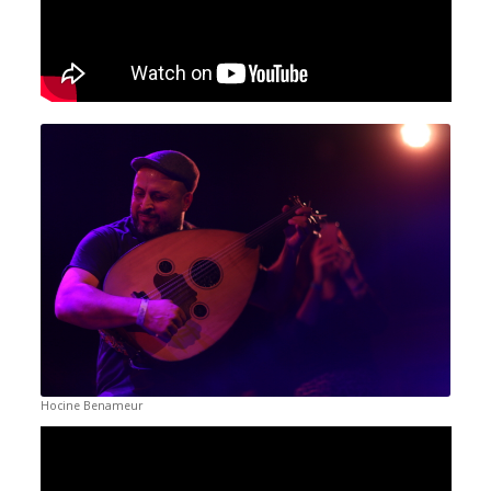
Hocine Benameur