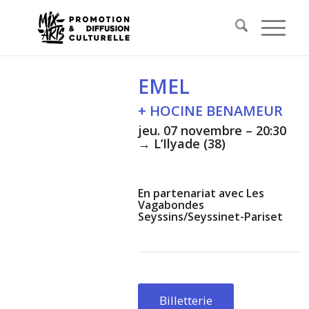
EMEL
+ HOCINE BENAMEUR
jeu. 07 novembre –
20:30
→ L’Ilyade (38)
En partenariat avec Les
Vagabondes
Seyssins/Seyssinet-Pariset
Billetterie