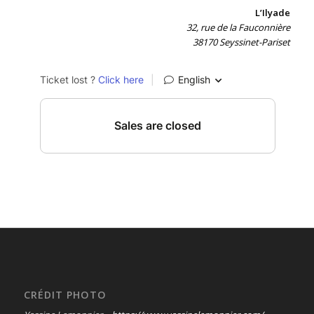
L’Ilyade
32, rue de la Fauconnière
38170 Seyssinet-Pariset
CRÉDIT PHOTO