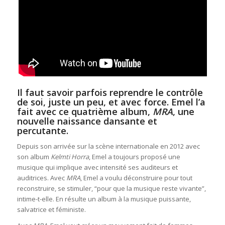
Il faut savoir parfois reprendre le contrôle
de soi, juste un peu, et avec force.
Emel l’a
fait avec ce quatrième album,
MRA
, une
nouvelle naissance dansante et
percutante.
Depuis son arrivée sur la scène internationale en 2012 avec
son album
Kelmti Horra
, Emel a toujours proposé une
musique qui implique avec intensité ses auditeurs et
auditrices. Avec
MRA
, Emel a voulu déconstruire pour tout
reconstruire, se stimuler, “pour que la musique reste vivante”,
intime-t-elle. En résulte un album à la musique puissante,
salvatrice et féministe.