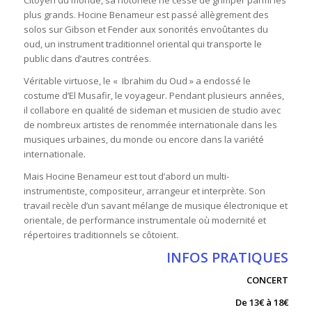
plus grands. Hocine Benameur est passé allègrement des
solos sur Gibson et Fender aux sonorités envoûtantes du
oud, un instrument traditionnel oriental qui transporte le
public dans d’autres contrées.
Véritable virtuose, le « Ibrahim du Oud » a endossé le
costume d’El Musafir, le voyageur. Pendant plusieurs années,
il collabore en qualité de sideman et musicien de studio avec
de nombreux artistes de renommée internationale dans les
musiques urbaines, du monde ou encore dans la variété
internationale.
Mais Hocine Benameur est tout d’abord un multi-
instrumentiste, compositeur, arrangeur et interprète. Son
travail recèle d’un savant mélange de musique électronique et
orientale, de performance instrumentale où modernité et
répertoires traditionnels se côtoient.
INFOS PRATIQUES
CONCERT
De 13€ à 18€