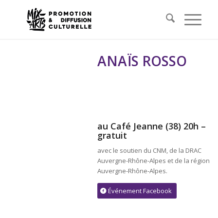
ANAÏS ROSSO
au Café Jeanne (38)
20h –
gratuit
avec le soutien du CNM, de la DRAC
Auvergne-Rhône-Alpes et de la région
Auvergne-Rhône-Alpes.
Événement Facebook