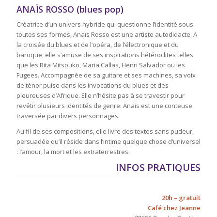
ANAÏS ROSSO (blues pop)
Créatrice d’un univers hybride qui questionne l’identité sous
toutes ses formes, Anaïs Rosso est une artiste autodidacte. A
la croisée du blues et de l’opéra, de l’électronique et du
baroque, elle s’amuse de ses inspirations hétéroclites telles
que les Rita Mitsouko, Maria Callas, Henri Salvador ou les
Fugees. Accompagnée de sa guitare et ses machines, sa voix
de ténor puise dans les invocations du blues et des
pleureuses d’Afrique. Elle n’hésite pas à se travestir pour
revêtir plusieurs identités de genre: Anaïs est une conteuse
traversée par divers personnages.
Au fil de ses compositions, elle livre des textes sans pudeur,
persuadée qu’il réside dans l’intime quelque chose d’universel
: l’amour, la mort et les extraterrestres.
INFOS PRATIQUES
20h – gratuit
Café chez Jeanne