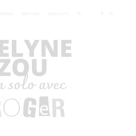
OOKING
MIXTURE
CONTACTS