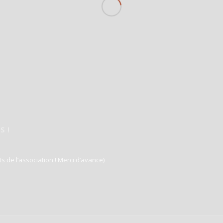
S !
ts de l’association ! Merci d’avance)