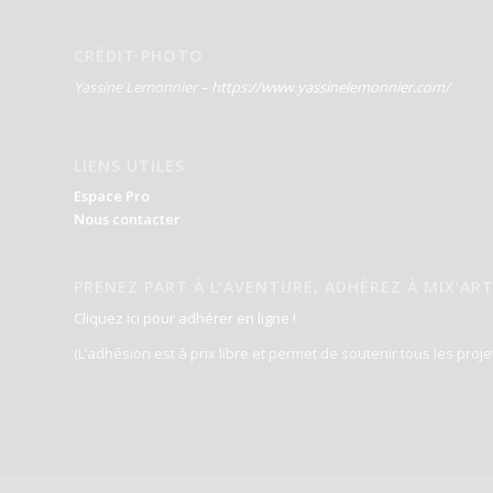
CRÉDIT PHOTO
Yassine Lemonnier –
https://www.yassinelemonnier.com/
LIENS UTILES
Espace Pro
Nous contacter
PRENEZ PART À L’AVENTURE, ADHÉREZ À MIX’ART
Cliquez ici pour adhérer en ligne !
(L’adhésion est à prix libre et permet de soutenir tous les proje