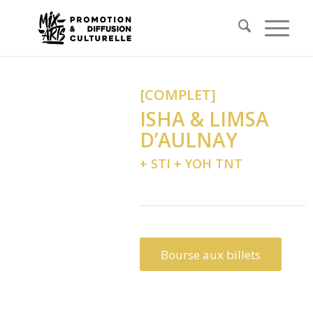
[COMPLET]
ISHA & LIMSA
D’AULNAY
+ STI + YOH TNT
Bourse aux billets