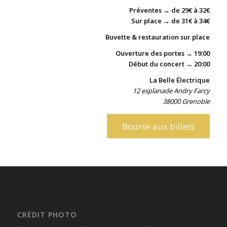
Préventes → de 29€ à 32€
Sur place → de 31€ à 34€
Buvette & restauration sur place
Ouverture des portes → 19:00
Début du concert → 20:00
La Belle
É
lectrique
12 esplanade Andry Farcy
38000 Grenoble
Bourse aux billets
CRÉDIT PHOTO