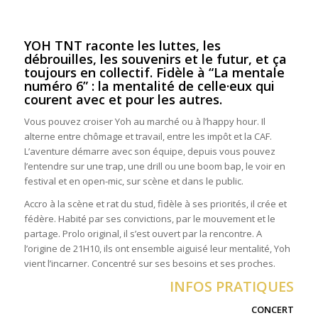
YOH TNT raconte les luttes, les
débrouilles, les souvenirs et le futur, et ça
toujours en collectif. Fidèle à “La mentale
numéro 6” : la mentalité de celle·eux qui
courent avec et pour les autres.
Vous pouvez croiser Yoh au marché ou à l’happy hour. Il
alterne entre chômage et travail, entre les impôt et la CAF.
L’aventure démarre avec son équipe, depuis vous pouvez
l’entendre sur une trap, une drill ou une boom bap, le voir en
festival et en open-mic, sur scène et dans le public.
Accro à la scène et rat du stud, fidèle à ses priorités, il crée et
fédère. Habité par ses convictions, par le mouvement et le
partage. Prolo original, il s’est ouvert par la rencontre. A
l’origine de 21H10, ils ont ensemble aiguisé leur mentalité, Yoh
vient l’incarner. Concentré sur ses besoins et ses proches.
INFOS PRATIQUES
CONCERT