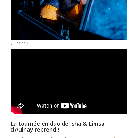
Julie Cherki
La tournée en duo de Isha & Limsa
d’Aulnay reprend !