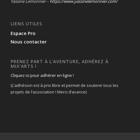
Yassine Lemonnier –
https://www.yassinelemonnier.com/
LIENS UTILES
Espace Pro
Nous contacter
PRENEZ PART À L’AVENTURE, ADHÉREZ À
MIX’ARTS !
Cliquez ici pour adhérer en ligne !
(L’adhésion est à prix libre et permet de soutenir tous les
projets de l’association ! Merci d’avance)