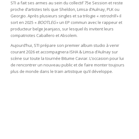
STI a fait ses armes au sein du collectif 75e Session et reste
proche d’artistes tels que Sheldon, Limsa d’Aulnay, PLK ou
Georgio. Après plusieurs singles et sa trilogie «
retrodrill
» il
sort en 2025 «
BOOTLEG
» un EP commun avec le rappeur et
producteur belge Jeanjass, sur lesquel ils invitent leurs
compatriotes Caballero et Absolem.
Aujourd’hui, STI prépare son premier album studio à venir
courant 2026 et accompagnera ISHA & Limsa d’Aulnay sur
scène sur toute la tournée Bitume Caviar. L’occasion pour lui
de rencontrer un nouveau public et de faire monter toujours
plus de monde dans le train artistique qu’il développe.