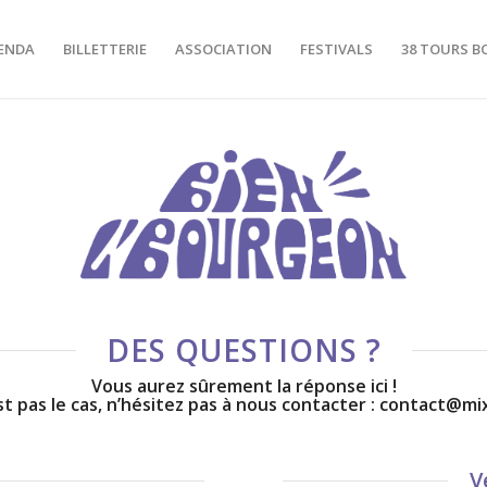
ENDA
BILLETTERIE
ASSOCIATION
FESTIVALS
38 TOURS B
DES QUESTIONS ?
Vous aurez sûrement la réponse ici !
est pas le cas, n’hésitez pas à nous contacter : contact@mi
V