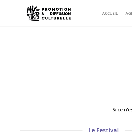
ACCUEIL
AG
Si ce n’
Le Festival