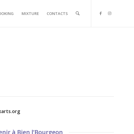
OOKING
MIXTURE
CONTACTS
xarts.org
enir à Bien l’Bourgeon