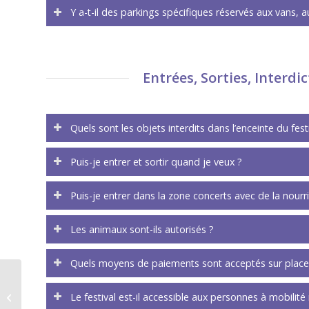
Y a-t-il des parkings spécifiques réservés aux vans, 
Entrées, Sorties, Interdi
Quels sont les objets interdits dans l’enceinte du fest
Puis-je entrer et sortir quand je veux ?
Puis-je entrer dans la zone concerts avec de la nourr
Les animaux sont-ils autorisés ?
Quels moyens de paiements sont acceptés sur place
Films – Festival Bien l’Bourgeon #8
Le festival est-il accessible aux personnes à mobilité 