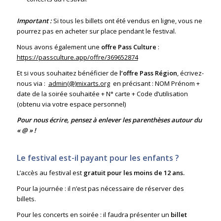
Important :
Si tous les billets ont été vendus en ligne, vous ne
pourrez pas en acheter sur place pendant le festival.
Nous avons également une
offre Pass Culture
:
https://passculture.app/offre/369652874
Et si vous souhaitez bénéficier de
l’offre Pass Région
, écrivez-
nous via :
admin(@)mixarts.org
en précisant : NOM Prénom +
date de la soirée souhaitée + N° carte + Code d’utilisation
(obtenu via votre espace personnel)
Pour nous écrire, pensez à enlever les parenthèses autour du
« @ » !
Le festival est-il payant pour les enfants ?
L’accès au festival est
gratuit pour les moins de 12 ans.
Pour la journée : il n’est pas nécessaire de réserver des
billets.
Pour les concerts en soirée : il faudra présenter un
billet