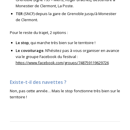
Monestier de Clermont, La Poste.
TER
(SNCF) depuis la gare de Grenoble jusqu’à Monestier
de Clermont.
Pour le reste du trajet, 2 options :
Le stop
, qui marche très bien sur le territoire !
Le covoiturage
. N’hésitez pas à vous organiser en avance
via le groupe Facebook du festival :
https://www.facebook.com/groups/748759119629726
Existe-t-il des navettes ?
Non, pas cette année… Mais le stop fonctionne très bien sur le
territoire !