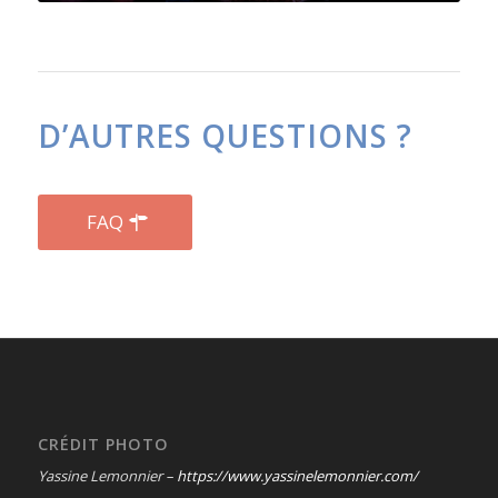
D’AUTRES QUESTIONS ?
FAQ
CRÉDIT PHOTO
Yassine Lemonnier –
https://www.yassinelemonnier.com/