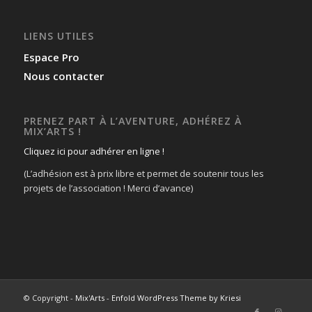
LIENS UTILES
Espace Pro
Nous contacter
PRENEZ PART À L’AVENTURE, ADHÉREZ À
MIX’ARTS !
Cliquez ici pour adhérer en ligne !
(L’adhésion est à prix libre et permet de soutenir tous les
projets de l’association ! Merci d’avance)
© Copyright -
Mix'Arts
-
Enfold WordPress Theme by Kriesi