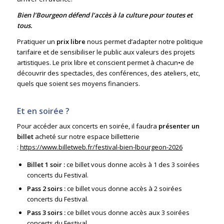
Bien l’Bourgeon défend l’accès à la culture pour toutes et
tous.
Pratiquer un
prix libre
nous permet d’adapter notre politique
tarifaire et de sensibiliser le public aux valeurs des projets
artistiques. Le prix libre et conscient permet à chacun•e de
découvrir des spectacles, des conférences, des ateliers, etc,
quels que soient ses moyens financiers.
Et en soirée ?
Pour accéder aux concerts en soirée, il faudra
présenter un
billet
acheté sur notre espace billetterie
:
https://www.billetweb.fr/festival-bien-lbourgeon-2026
Billet 1 soir :
ce billet vous donne accès à 1 des 3 soirées
concerts du Festival.
Pass 2 soirs :
ce billet vous donne accès à 2 soirées
concerts du Festival.
Pass 3 soirs :
ce billet vous donne accès aux 3 soirées
concerts du Festival.