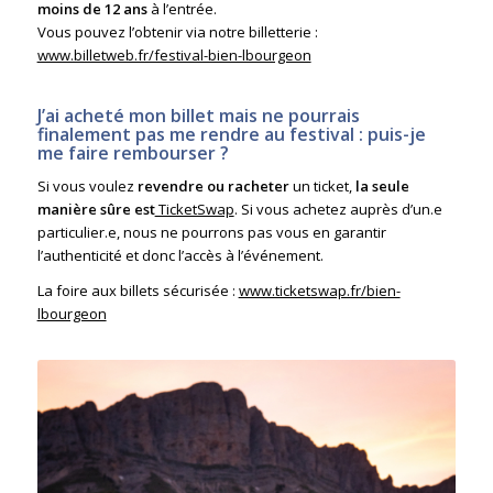
moins de 12 ans
à l’entrée.
Vous pouvez l’obtenir via notre billetterie :
www.billetweb.fr/festival-bien-lbourgeon
J’ai acheté mon billet mais ne pourrais
finalement pas me rendre au festival : puis-je
me faire rembourser ?
Si vous voulez
revendre ou racheter
un ticket,
la seule
manière sûre est
TicketSwap
. Si vous achetez auprès d’un.e
particulier.e, nous ne pourrons pas vous en garantir
l’authenticité et donc l’accès à l’événement.
La foire aux billets sécurisée :
www.ticketswap.fr/bien-
lbourgeon