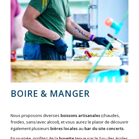
BOIRE & MANGER
Nous proposons diverses
boissons artisanales
(chaudes,
froides, sans/avec alcool), et vous aurez le plaisir de découvrir
également plusieurs
bières locales
au
bar du site concerts.
En journée, profitez de la
buvette
tenue par le Sou des écoles