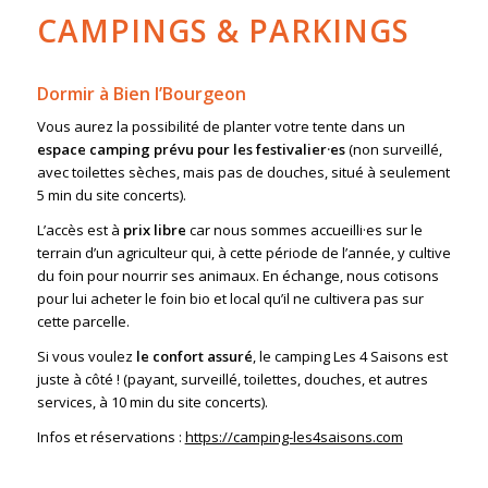
CAMPINGS & PARKINGS
Dormir à Bien l’Bourgeon
Vous aurez la possibilité de planter votre tente dans un
espace camping prévu pour les festivalier·es
(non surveillé,
avec toilettes sèches, mais pas de douches, situé à seulement
5 min du site concerts).
L’accès est à
prix libre
car nous sommes accueilli·es sur le
terrain d’un agriculteur qui, à cette période de l’année, y cultive
du foin pour nourrir ses animaux. En échange, nous cotisons
pour lui acheter le foin bio et local qu’il ne cultivera pas sur
cette parcelle.
Si vous voulez
le confort assuré
, le camping
Les 4 Saisons
est
juste à côté ! (payant, surveillé, toilettes, douches, et autres
services, à 10 min du site concerts).
Infos et réservations :
https://camping-les4saisons.com