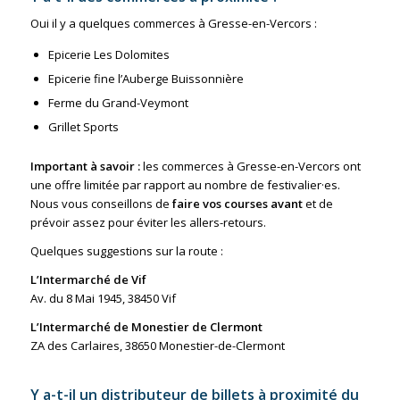
Oui il y a quelques commerces à Gresse-en-Vercors :
Epicerie Les Dolomites
Epicerie fine l’Auberge Buissonnière
Ferme du Grand-Veymont
Grillet Sports
Important à savoir :
les commerces à Gresse-en-Vercors ont
une offre limitée par rapport au nombre de festivalier·es.
Nous vous conseillons de
faire vos courses avant
et de
prévoir assez pour éviter les allers-retours.
Quelques suggestions sur la route :
L’Intermarché de Vif
Av. du 8 Mai 1945, 38450 Vif
L’Intermarché de Monestier de Clermont
ZA des Carlaires, 38650 Monestier-de-Clermont
Y a-t-il un distributeur de billets à proximité du