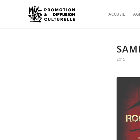
ACCUEIL
AG
SAME
2015