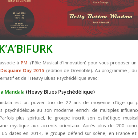
K’A’BIFURK
associe à
PMI
(Pôle Musical d’Innovation) pour vous proposer un
u
Disquaire Day 2015
(édition de Grenoble). Au programme , du R
ernatif et de l’Heavy Blues Psychédélique avec :
ha Mandala
(Heavy Blues Psychédélique)
ndala est un power trio de 22 ans de moyenne d’âge qui 
s psychédélique au son moderne enrichi de multiples influen
 Parfois plus spirituel, le groupe inscrit son esthétique music
isme mystique aux accents orientaux. Après plus de 200 conce
 65 dates en 2014, le groupe défend sur scène, en France et