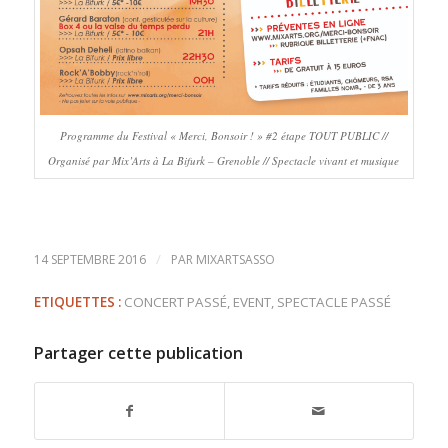
Programme du Festival « Merci, Bonsoir ! » #2 étape TOUT PUBLIC //
Organisé par Mix’Arts à La Bifurk – Grenoble // Spectacle vivant et musique
/
14 SEPTEMBRE 2016
PAR
MIXARTSASSO
ETIQUETTES :
CONCERT PASSÉ
,
EVENT
,
SPECTACLE PASSÉ
Partager cette publication