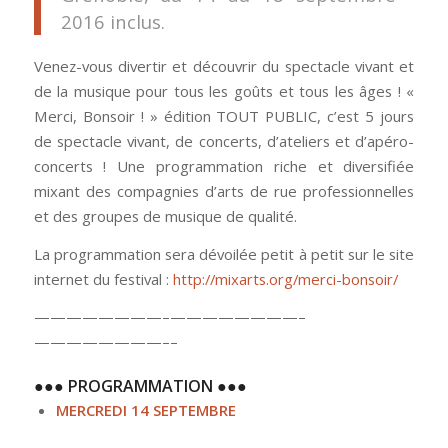
2016 inclus.
Venez-vous divertir et découvrir du spectacle vivant et
de la musique pour tous les goûts et tous les âges ! «
Merci, Bonsoir ! » édition TOUT PUBLIC, c’est 5 jours
de spectacle vivant, de concerts, d’ateliers et d’apéro-
concerts ! Une programmation riche et diversifiée
mixant des compagnies d’arts de rue professionnelles
et des groupes de musique de qualité.
La programmation sera dévoilée petit à petit sur le site
internet du festival :
http://mixarts.org/
merci-bonsoir/
————————–
————————–
————————–
–
●●● PROGRAMMATION ●●●
MERCREDI 14 SEPTEMBRE