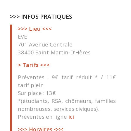
>>> INFOS PRATIQUES
>>> Lieu <<<
EVE
701 Avenue Centrale
38400 Saint-Martin-D’Hères
> Tarifs <<<
Préventes : 9€ tarif réduit * / 11€
tarif plein
Sur place : 13€
*(étudiants, RSA, chômeurs, familles
nombreuses, services civiques).
Préventes en ligne
ici
>>> Horaires <<<