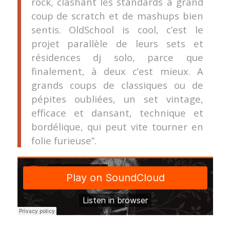
rock, clashant les standards à grand
coup de scratch et de mashups bien
sentis. OldSchool is cool, c’est le
projet parallèle de leurs sets et
résidences dj solo, parce que
finalement, à deux c’est mieux. A
grands coups de classiques ou de
pépites oubliées, un set vintage,
efficace et dansant, technique et
bordélique, qui peut vite tourner en
folie furieuse”.