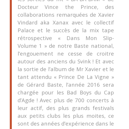
Docteur Vince the Prince, des
collaborations remarquées de Xavier
Vindard aka Xanax avec le collectif
Palace et le succès de la mix tape
rétrospective « Dans Mon Slip-
Volume 1 » de notre Baste national,
l’engouement ne cesse de croitre
autour des anciens du Svink ! Et avec
la sortie de l’album de Mr Xavier et le
tant attendu « Prince De La Vigne »
de Gérard Baste, l’année 2016 sera
chargée pour les Bad Boys du Cap
d’Agde ! Avec plus de 700 concerts à
leur actif, des plus grands festivals
aux petits clubs les plus moites, ce
sont des années d’expérience dans le