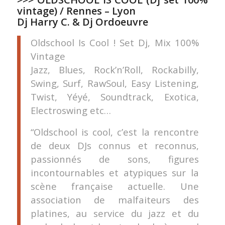
vintage) / Rennes – Lyon
Dj Harry C
. &
Dj Ordoeuvre
Oldschool Is Cool ! Set Dj, Mix 100%
Vintage
Jazz, Blues, Rock’n’Roll, Rockabilly,
Swing, Surf, RawSoul, Easy Listening,
Twi
st, Yéyé, Soundtrack, Exotica,
Electroswing etc…
“Oldschool is cool, c’est la rencontre
de deux DJs connus et reconnus,
passionnés de sons, figures
incontournables et atypiques sur la
scène française actuelle. Une
association de malfaiteurs des
platines, au service du jazz et du