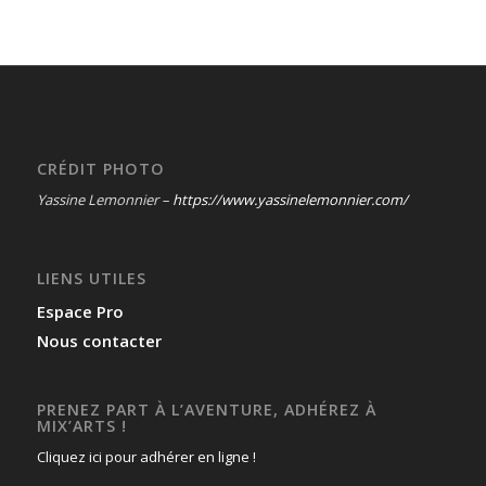
CRÉDIT PHOTO
Yassine Lemonnier –
https://www.yassinelemonnier.com/
LIENS UTILES
Espace Pro
Nous contacter
PRENEZ PART À L’AVENTURE, ADHÉREZ À
MIX’ARTS !
Cliquez ici pour adhérer en ligne !