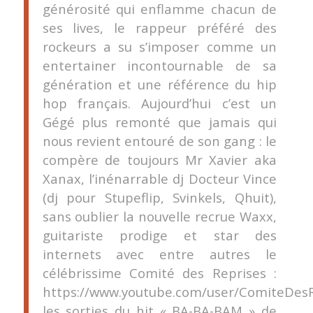
générosité qui enflamme chacun de
ses lives, le rappeur préféré des
rockeurs a su s’imposer comme un
entertainer incontournable de sa
génération et une référence du hip
hop français. Aujourd’hui c’est un
Gégé plus remonté que jamais qui
nous revient entouré de son gang : le
compère de toujours Mr Xavier aka
Xanax, l’inénarrable dj Docteur Vince
(dj pour Stupeflip, Svinkels, Qhuit),
sans oublier la nouvelle recrue Waxx,
guitariste prodige et star des
internets avec entre autres le
célébrissime Comité des Reprises :
https://www.youtube.com/user/ComiteDesR
les sorties du hit « BA-BA-BAM » de