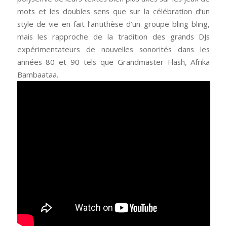
mots et les doubles sens que sur la célébration d’un
style de vie en fait l’antithèse d’un groupe bling bling,
mais les rapproche de la tradition des grands DJs
expérimentateurs de nouvelles sonorités dans les
années 80 et 90 tels que Grandmaster Flash, Afrika
Bambaataa.