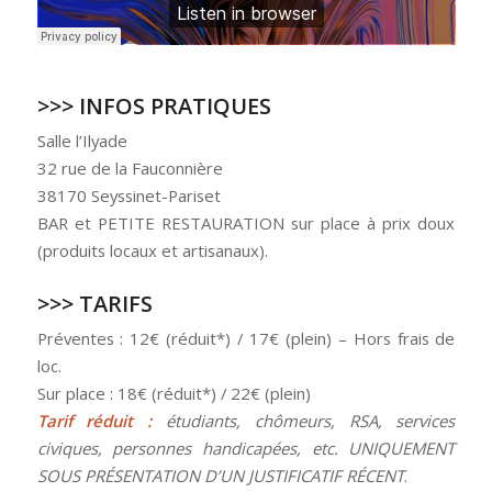
>>> INFOS PRATIQUES
Salle l’Ilyade
32 rue de la Fauconnière
38170 Seyssinet-Pariset
BAR et PETITE RESTAURATION sur place à prix doux
(produits locaux et artisanaux).
>>> TARIFS
Préventes : 12€ (réduit*) / 17€ (plein) – Hors frais de
loc.
Sur place : 18€ (réduit*) / 22€ (plein)
Tarif réduit :
étudiants, chômeurs, RSA, services
civiques, personnes handicapées, etc. UNIQUEMENT
SOUS PRÉSENTATION D’UN JUSTIFICATIF RÉCENT
.