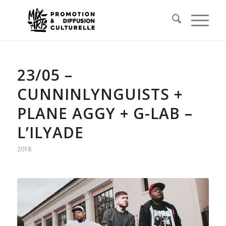
23/05 –
CUNNINLYNGUISTS +
PLANE AGGY + G-LAB –
L’ILYADE
2018