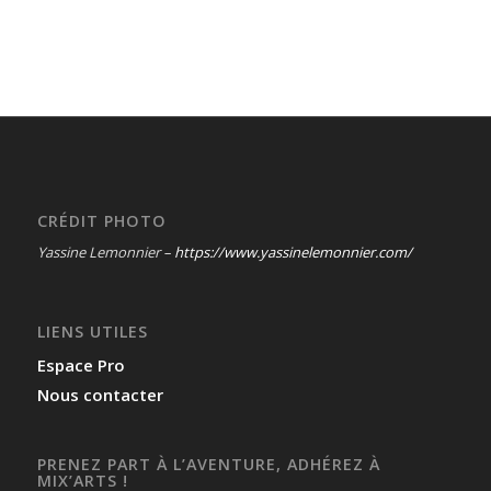
CRÉDIT PHOTO
Yassine Lemonnier –
https://www.yassinelemonnier.com/
LIENS UTILES
Espace Pro
Nous contacter
PRENEZ PART À L’AVENTURE, ADHÉREZ À
MIX’ARTS !