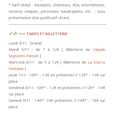
* tarif réduit : étudiants, chômeurs, RSA, intermittents,
services civiques, personnes handicapées, etc. – Sous
présentation d’un justificatif récent.
————————————————————————
>>> TARIFS ET BILLETTERIE
Lundi 4/11 : Gratuit
Mardi 5/11 : de 7 à 12€ [ Billetterie de
L’ilyade
Seyssinet-Pariset
]
Mercredi 6/11 : de 5 à 12€ [ Billetterie de
La Source
Fontaine
]
Jeudi 7/11 : 10€* – 12€ en préventes // 12€* – 14€ sur
place
Vendredi 8/11 : 10€* – 12€ en préventes // 12€* – 14€
sur place
Samedi 9/11 : 14€*- 16€ préventes // 16€* – 18€ sur
place