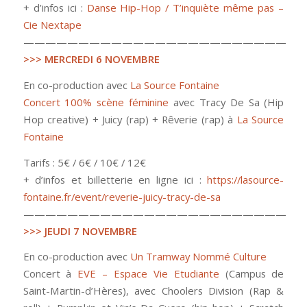
+ d’infos ici :
Danse Hip-Hop / T’inquiète même pas –
Cie Nextape
————————————————————————
>>> MERCREDI 6 NOVEMBRE
En co-production avec
La Source Fontaine
Concert 100% scène féminine
avec Tracy De Sa (Hip
Hop creative) + Juicy (rap) + Rêverie (rap) à
La Source
Fontaine
Tarifs : 5€ / 6€ / 10€ / 12€
+ d’infos et billetterie en ligne ici :
https://lasource-
fontaine.fr/event/reverie-juicy-tracy-de-sa
————————————————————————
>>> JEUDI 7 NOVEMBRE
En co-production avec
Un Tramway Nommé Culture
Concert à
EVE – Espace Vie Etudiante
(Campus de
Saint-Martin-d’Hères), avec Choolers Division (Rap &