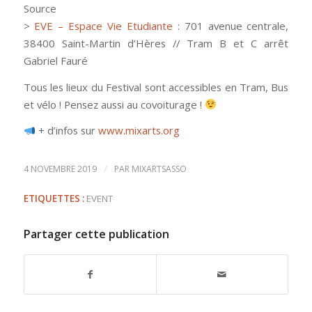
Source
>
EVE – Espace Vie Etudiante
: 701 avenue centrale,
38400 Saint-Martin d’Hères // Tram B et C arrêt
Gabriel Fauré
Tous les lieux du Festival sont accessibles en Tram, Bus
et vélo ! Pensez aussi au covoiturage !
+ d’infos sur
www.mixarts.org
/
4 NOVEMBRE 2019
PAR
MIXARTSASSO
ETIQUETTES :
EVENT
Partager cette publication