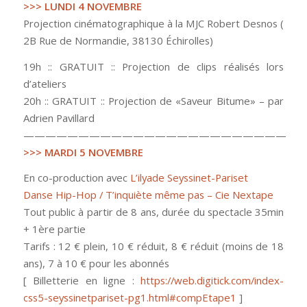
>>> LUNDI 4 NOVEMBRE
Projection cinématographique à la MJC Robert Desnos (
2B Rue de Normandie, 38130 Échirolles)
19h :: GRATUIT :: Projection de clips réalisés lors
d’ateliers
20h :: GRATUIT :: Projection de «Saveur Bitume» – par
Adrien Pavillard
————————————————————————
>>> MARDI 5 NOVEMBRE
En co-production avec
L’ilyade Seyssinet-Pariset
Danse Hip-Hop / T’inquiète même pas – Cie Nextape
Tout public à partir de 8 ans, durée du spectacle 35min
+ 1ère partie
Tarifs : 12 € plein, 10 € réduit, 8 € réduit (moins de 18
ans), 7 à 10 € pour les abonnés
[ Billetterie en ligne :
https://web.digitick.com/index-
css5-seyssinetpariset-pg1.html#compEtape1
]