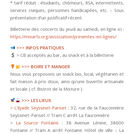
* tarif réduit : étudiants, chômeurs, RSA, intermittents,
services civiques, personnes handicapées, etc. – Sous
présentation d’un justificatif récent.
Billetterie des concerts du jeudi au samedi, en ligne ici :
https://mixarts.org/association/preventes-en-lignes/
>>> INFOS PRATIQUES
> CB acceptés au bar, au snack et à la billetterie
>>> BOIRE ET MANGER
Nous vous proposons un snack bio, local, végétarien et
fait maison à prix doux, ainsi qu’une buvette artisanale
et locale ( cf. Bistrot de la Mixture )
>>> LES LIEUX
>
L’ilyade Seyssinet-Pariset
: 32, rue de la Fauconnière
Seyssinet-Pariset // Tram C arrêt La Fauconnière
>
La Source Fontaine
: 38 Avenue Lénine, 38600
Fontaine // Tram A arrêt Fontaine Hôtel de ville – La