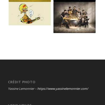
CRÉDIT PHOTO
Yassine Lemonnier –
https://www.yassinelemonnier.com/