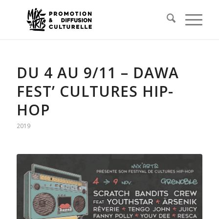
DU 4 AU 9/11 – DAWA
FEST’ CULTURES HIP-
HOP
2019