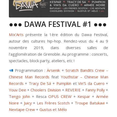
●●● DAWA FESTIVAL #1 ●●●
Mix’Arts
présente la 1ère édition du Dawa Festival,
autour des cultures hip-hop. Rendez-vous du 4 au 9
novembre 2019, dans diverses salles de
l’agglomération de Grenoble. Au programme : concerts,
spectacles, block party, ateliers, etc !
Programmation :
Ärsenik
+
Scratch Bandits Crew –
Chinese Man Records
feat
Youthstar – Chinese Man
Records
+
Tracy De Sá
+
Pumpkin
et
Vin’S da Cuero
+
Youv Dee
+
Choolers Division
+
REVERIE
+
Fanny Polly
+
Tengo John
+ Resca
OPUS CREW
+
Kespar
+
Armée
Noire
+
Juicy
+
Les Frères Scotch
+
Troupe Batukavi
+
Nextape Crew
+
Gustus et Mélo