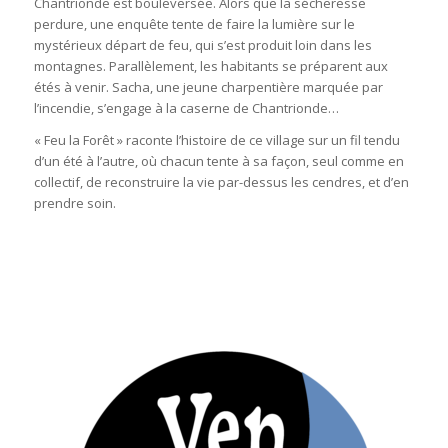
Chantrionde est bouleversée. Alors que la sécheresse
perdure, une enquête tente de faire la lumière sur le
mystérieux départ de feu, qui s’est produit loin dans les
montagnes. Parallèlement, les habitants se préparent aux
étés à venir. Sacha, une jeune charpentière marquée par
l’incendie, s’engage à la caserne de Chantrionde…
« Feu la Forêt » raconte l’histoire de ce village sur un fil tendu
d’un été à l’autre, où chacun tente à sa façon, seul comme en
collectif, de reconstruire la vie par-dessus les cendres, et d’en
prendre soin.