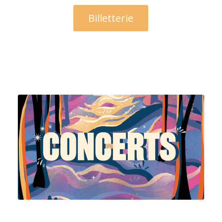
Billetterie
Voir la programmation