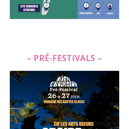
– PRÉ-FESTIVALS –