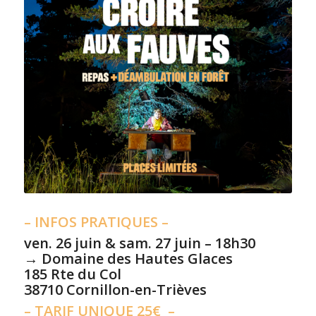
– INFOS PRATIQUES –
ven. 26 juin & sam. 27 juin – 18h30
→ Domaine des Hautes Glaces
185 Rte du Col
38710 Cornillon-en-Trièves
– TARIF UNIQUE 25€ –