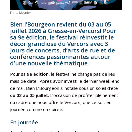
Fiona Meynier
Bien l’Bourgeon revient du 03 au 05
juillet 2026 à Gresse-en-Vercors!
Pour
sa 9e édition, l
e festival réinvestit le
décor grandiose du Vercors avec 3
jours de concerts, d’arts de rue et de
conférences passionnantes autour
d’une nouvelle thématique.
Pour sa
9e édition
, le festival ne change pas de lieu
mais de date ! Après avoir investi le dernier week-end
de mai, Bien L’Bourgeon s’installe sous un soleil d’été
du 03 au 05 juillet
. L’occasion de profiter pleinement
du cadre que nous offre le Vercors, que ce soit en
journée comme en soirée.
En journée