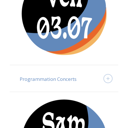
Programmation Concerts