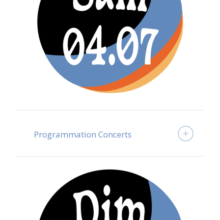
Programmation Concerts