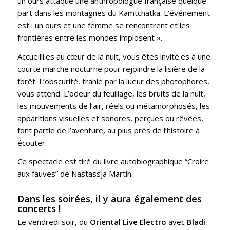
un ours attaque une anthropologue française quelque
part dans les montagnes du Kamtchatka. L’événement
est : un ours et une femme se rencontrent et les
frontières entre les mondes implosent ».
Accueilli.es au cœur de la nuit, vous êtes invité.es à une
courte marche nocturne pour rejoindre la lisière de la
forêt. L’obscurité, trahie par la lueur des photophores,
vous attend. L’odeur du feuillage, les bruits de la nuit,
les mouvements de l’air, réels ou métamorphosés, les
apparitions visuelles et sonores, perçues ou rêvées,
font partie de l’aventure, au plus près de l’histoire à
écouter.
Ce spectacle est tiré du livre autobiographique “Croire
aux fauves” de Nastassja Martin.
Dans les soirées, il y aura également des
concerts !
Le vendredi soir, du
Oriental Live Electro
avec
Bladi