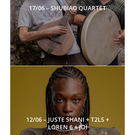
17/06 – SHUBIAO QUARTET
12/06 – JUSTE SHANI + T2LS +
LOREN 6 + JOÏ