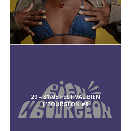
29 – 31/05 FESTIVAL BIEN
L’BOURGEON #8