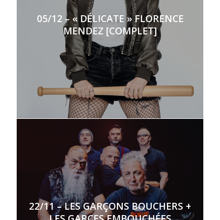
05/12 – « DÉLICATE » FLORENCE
MENDEZ [COMPLET]
22/11 – LES GARÇONS BOUCHERS +
LES GARCES EMBOUCHÉES