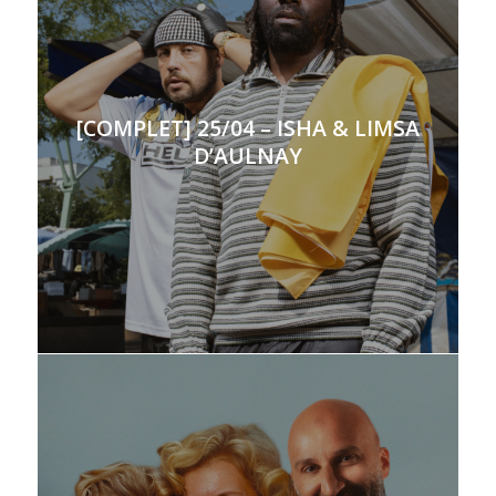
[COMPLET] 25/04 – ISHA & LIMSA
D’AULNAY