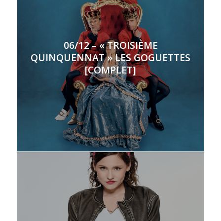
06/12 – « TROISIÈME
QUINQUENNAT » LES GOGUETTES
[COMPLET]