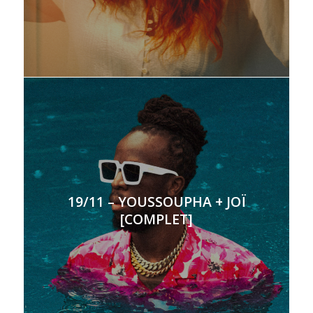
19/11 – YOUSSOUPHA + JOÏ
[COMPLET]