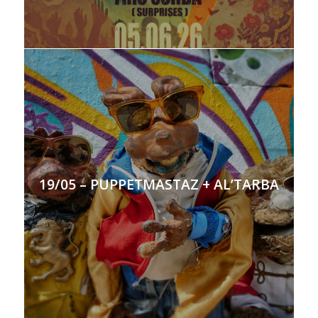
19/05 – PUPPETMASTAZ + AL’TARBA