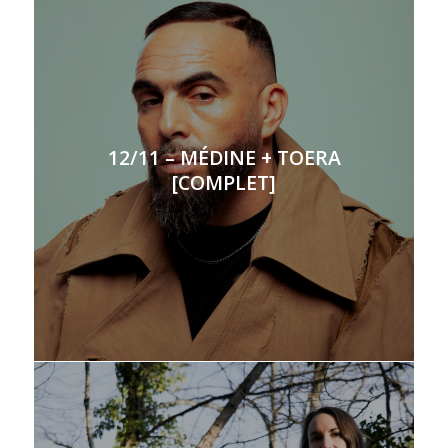
12/11 – MÉDINE + TOERA
[COMPLET]