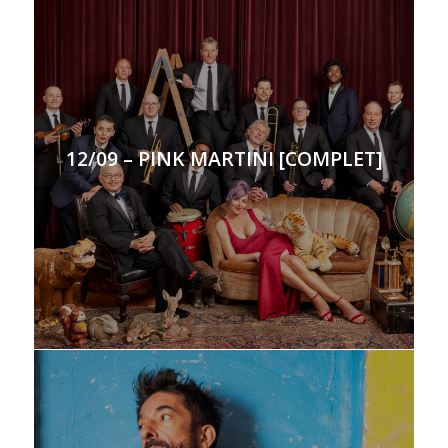
12/09 – PINK MARTINI [COMPLET]