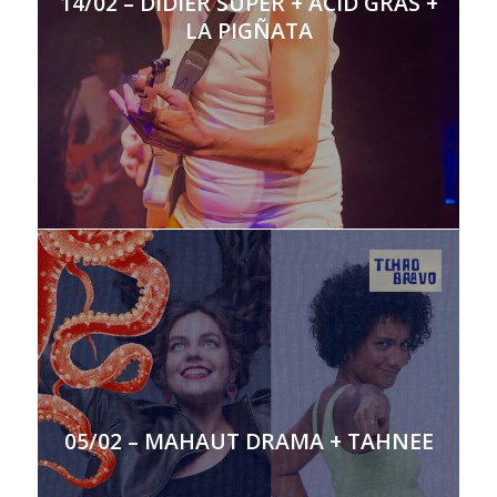
14/02 – DIDIER SUPER + ACID GRAS +
LA PIGÑATA
05/02 – MAHAUT DRAMA + TAHNEE