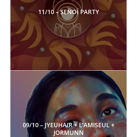
11/10 – SENOÏ PARTY
09/10 – JYEUHAIR + L’AMISEUL +
JORMUNN