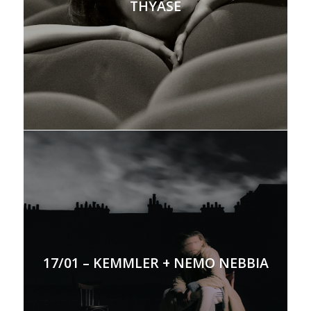
THYASE
17/01 – KEMMLER + NEMO NEBBIA