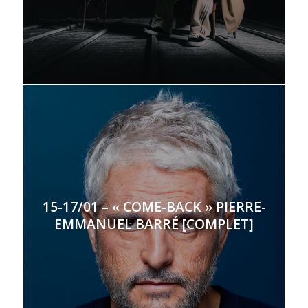
15-17/01 – « COME-BACK » PIERRE-
EMMANUEL BARRÉ [COMPLET]