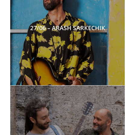
27/06 – ARASH SARKECHIK