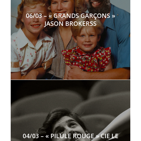
06/03 – « GRANDS GARÇONS »
JASON BROKERSS
04/03 – « PILULE ROUGE » CIE LE