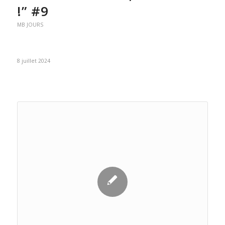
!” #9
MB JOURS
8 juillet 2024