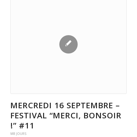
MERCREDI 16 SEPTEMBRE –
FESTIVAL “MERCI, BONSOIR
!” #11
MB JOURS