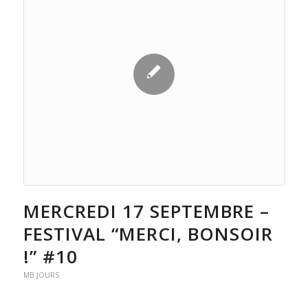
MERCREDI 17 SEPTEMBRE –
FESTIVAL “MERCI, BONSOIR
!” #10
MB JOURS