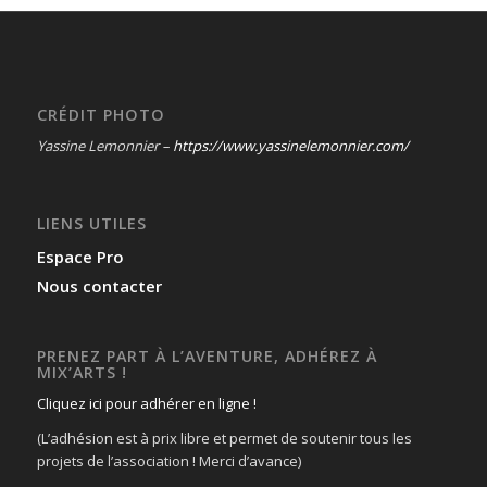
CRÉDIT PHOTO
Yassine Lemonnier –
https://www.yassinelemonnier.com/
LIENS UTILES
Espace Pro
Nous contacter
PRENEZ PART À L’AVENTURE, ADHÉREZ À
MIX’ARTS !
Cliquez ici pour adhérer en ligne !
(L’adhésion est à prix libre et permet de soutenir tous les
projets de l’association ! Merci d’avance)