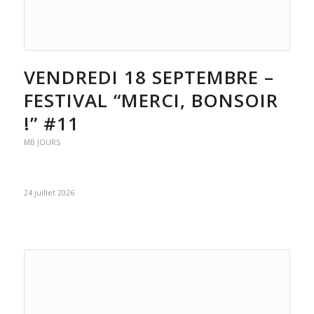
VENDREDI 18 SEPTEMBRE –
FESTIVAL “MERCI, BONSOIR
!” #11
MB JOURS
24 juillet 2026