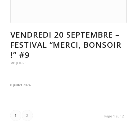
VENDREDI 20 SEPTEMBRE –
FESTIVAL “MERCI, BONSOIR
!” #9
MB JOURS
8 juillet 2024
1
2
Page 1 sur 2