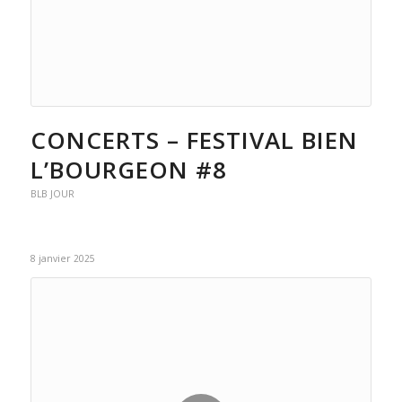
CONCERTS – FESTIVAL BIEN
L’BOURGEON #8
BLB JOUR
8 janvier 2025