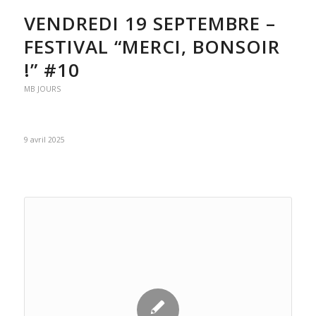
VENDREDI 19 SEPTEMBRE –
FESTIVAL “MERCI, BONSOIR
!” #10
MB JOURS
9 avril 2025