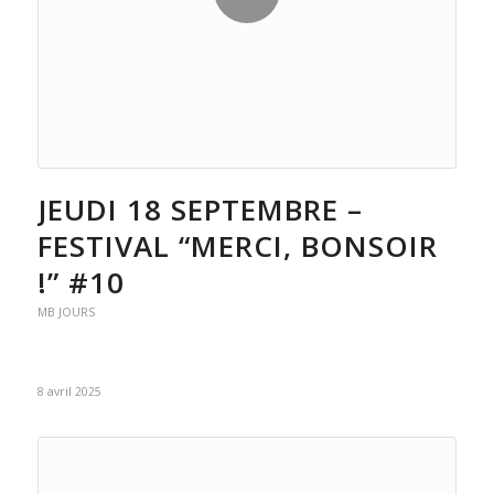
JEUDI 18 SEPTEMBRE –
FESTIVAL “MERCI, BONSOIR
!” #10
MB JOURS
8 avril 2025