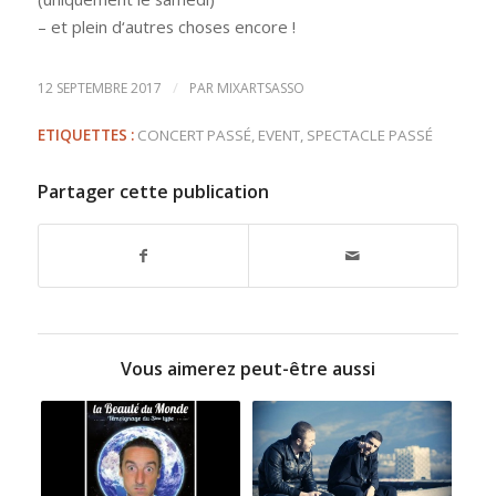
– et plein d‘autres choses encore !
/
12 SEPTEMBRE 2017
PAR
MIXARTSASSO
ETIQUETTES :
CONCERT PASSÉ
,
EVENT
,
SPECTACLE PASSÉ
Partager cette publication
Vous aimerez peut-être aussi