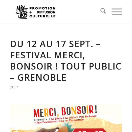
DU 12 AU 17 SEPT. –
FESTIVAL MERCI,
BONSOIR ! TOUT PUBLIC
– GRENOBLE
2017