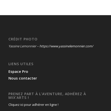
CRÉDIT PHOTO
Yassine Lemonnier –
https://www.yassinelemonnier.com/
LIENS UTILES
Espace Pro
Nous contacter
PRENEZ PART À L’AVENTURE, ADHÉREZ À
MIX’ARTS !
Cliquez ici pour adhérer en ligne !