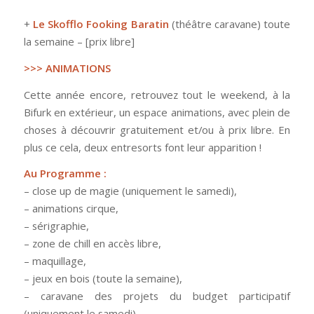
+
Le Skofflo Fooking Baratin
(théâtre caravane) toute
la semaine – [prix libre]
>>> ANIMATIONS
Cette année encore, retrouvez tout le weekend, à la
Bifurk en extérieur, un espace animations, avec plein de
choses à découvrir gratuitement et/ou à prix libre. En
plus ce cela, deux entresorts font leur apparition !
Au Programme :
– close up de magie (uniquement le samedi),
– animations cirque,
– sérigraphie,
– zone de chill en accès libre,
– maquillage,
– jeux en bois (toute la semaine),
– caravane des projets du budget participatif
(uniquement le samedi)