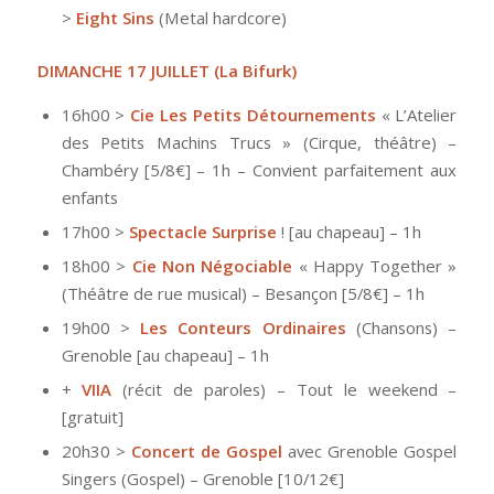
>
Eight Sins
(Metal hardcore)
DIMANCHE 17 JUILLET
(La Bifurk)
16h00 >
Cie Les Petits Détournements
« L’Atelier
des Petits Machins Trucs » (Cirque, théâtre) –
Chambéry [5/8€] – 1h – Convient parfaitement aux
enfants
17h00 >
Spectacle Surprise
! [au chapeau] – 1h
18h00 >
Cie Non Négociable
« Happy Together »
(Théâtre de rue musical) – Besançon [5/8€] – 1h
19h00 >
Les Conteurs Ordinaires
(Chansons) –
Grenoble [au chapeau] – 1h
+
VIIA
(récit de paroles) – Tout le weekend –
[gratuit]
20h30 >
Concert de Gospel
avec Grenoble Gospel
Singers (Gospel) – Grenoble [10/12€]