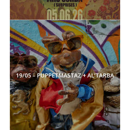
19/05 – PUPPETMASTAZ + AL’TARBA