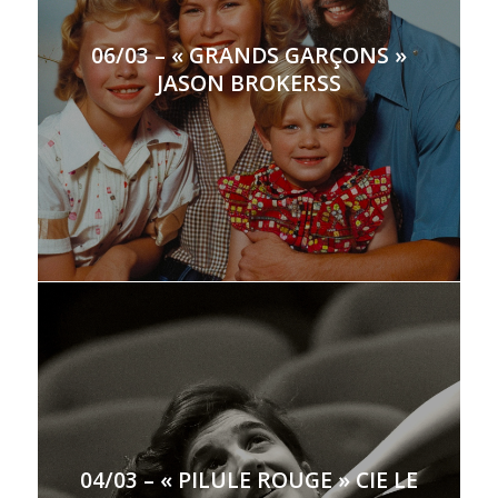
06/03 – « GRANDS GARÇONS »
JASON BROKERSS
04/03 – « PILULE ROUGE » CIE LE