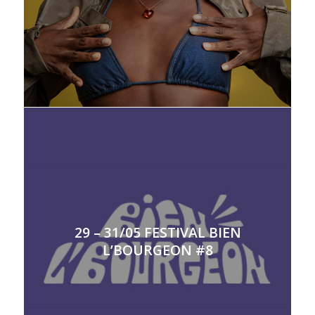
29 – 31/05 FESTIVAL BIEN
L’BOURGEON #8