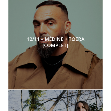
12/11 – MÉDINE + TOERA
[COMPLET]