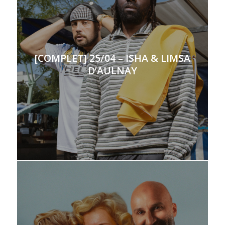
[COMPLET] 25/04 – ISHA & LIMSA
D’AULNAY