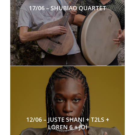
17/06 – SHUBIAO QUARTET
12/06 – JUSTE SHANI + T2LS +
LOREN 6 + JOÏ