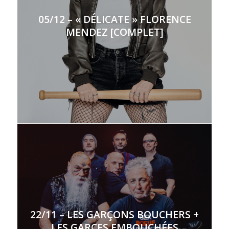
05/12 – « DÉLICATE » FLORENCE
MENDEZ [COMPLET]
22/11 – LES GARÇONS BOUCHERS +
LES GARCES EMBOUCHÉES