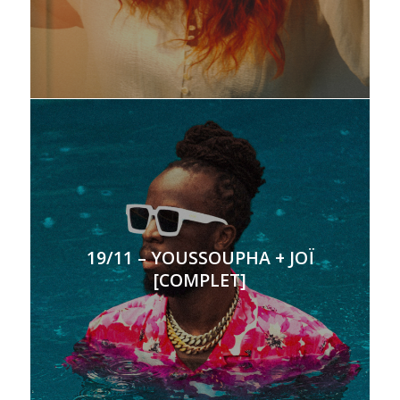
19/11 – YOUSSOUPHA + JOÏ
[COMPLET]