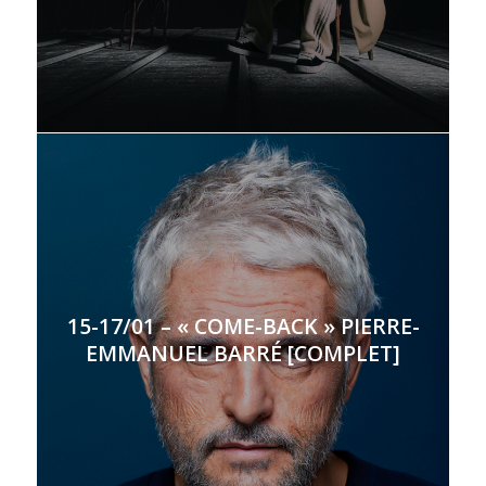
15-17/01 – « COME-BACK » PIERRE-
EMMANUEL BARRÉ [COMPLET]