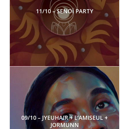
11/10 – SENOÏ PARTY
09/10 – JYEUHAIR + L’AMISEUL +
JORMUNN