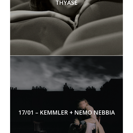
THYASE
17/01 – KEMMLER + NEMO NEBBIA