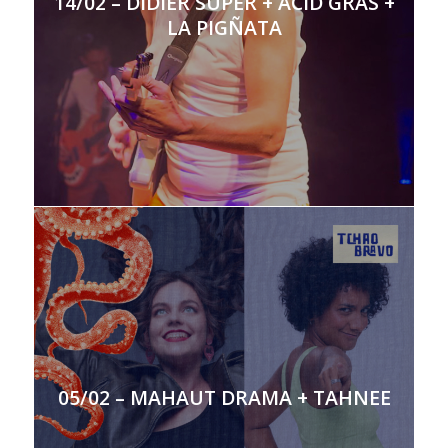
14/02 – DIDIER SUPER + ACID GRAS +
LA PIGÑATA
05/02 – MAHAUT DRAMA + TAHNEE