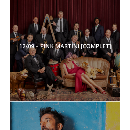
12/09 – PINK MARTINI [COMPLET]