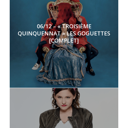
06/12 – « TROISIÈME
QUINQUENNAT » LES GOGUETTES
[COMPLET]