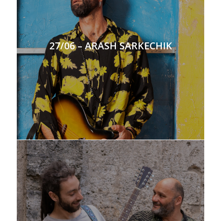
27/06 – ARASH SARKECHIK